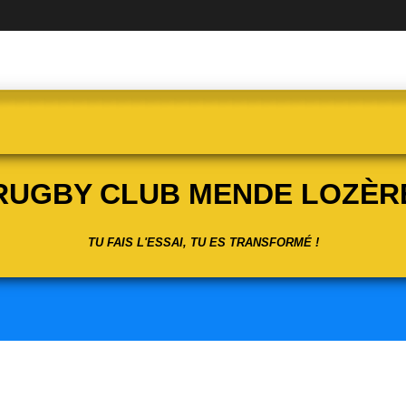
RUGBY CLUB MENDE LOZÈR
TU FAIS L'ESSAI, TU ES TRANSFORMÉ !