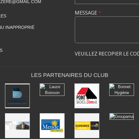
ZERE@GMAIL.COM
MESSAGE
*
LES
U INAPPROPRIÉ
S
VEUILLEZ RECOPIER LE CO
LES PARTENAIRES DU CLUB