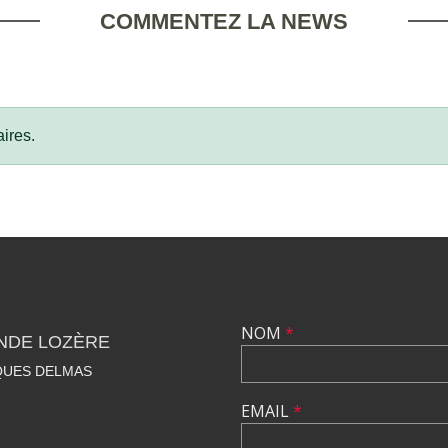
COMMENTEZ LA NEWS
ires.
NOM
*
NDE LOZÈRE
QUES DELMAS
EMAIL
*