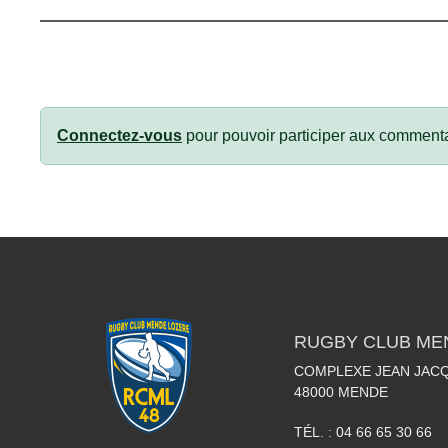
Connectez-vous
pour pouvoir participer aux commenta
RUGBY CLUB ME
COMPLEXE JEAN JAC
48000
MENDE
TÉL. :
04 66 65 30 66