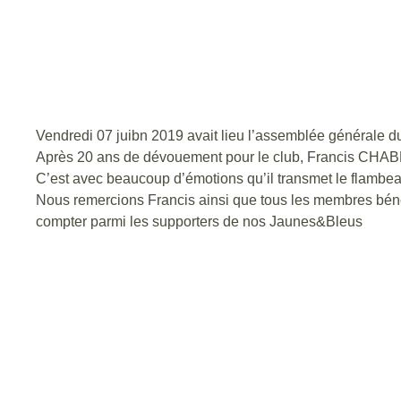
Vendredi 07 juibn 2019 avait lieu l’assemblée générale du
Après 20 ans de dévouement pour le club, Francis CHABB
C’est avec beaucoup d’émotions qu’il transmet le flambea
Nous remercions Francis ainsi que tous les membres bén
compter parmi les supporters de nos Jaunes&Bleus