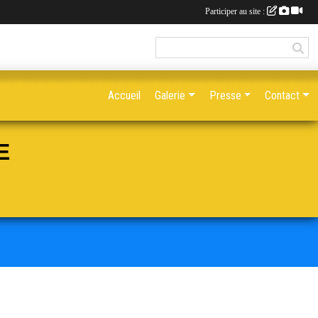
Participer au site :
Accueil
Galerie
Presse
Contact
E