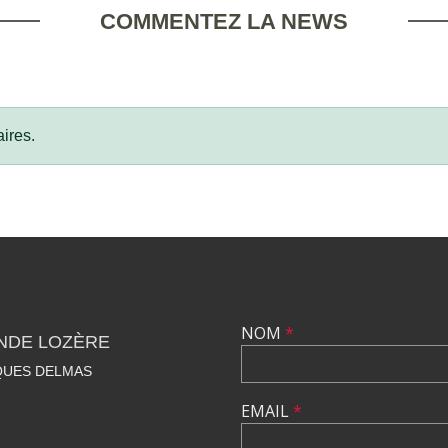
COMMENTEZ LA NEWS
ires.
NOM
*
NDE LOZÈRE
QUES DELMAS
EMAIL
*