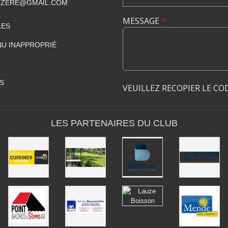
ZERE@GMAIL.COM
MESSAGE
*
LES
U INAPPROPRIÉ
S
VEUILLEZ RECOPIER LE CO
LES PARTENAIRES DU CLUB