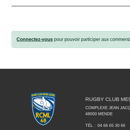
Connectez-vous
pour pouvoir participer aux commenta
RUGBY CLUB ME
COMPLEXE JEAN JAC
48000
MENDE
TÉL. :
04 66 65 30 66