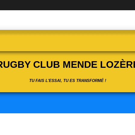
RUGBY CLUB MENDE LOZÈR
TU FAIS L'ESSAI, TU ES TRANSFORMÉ !