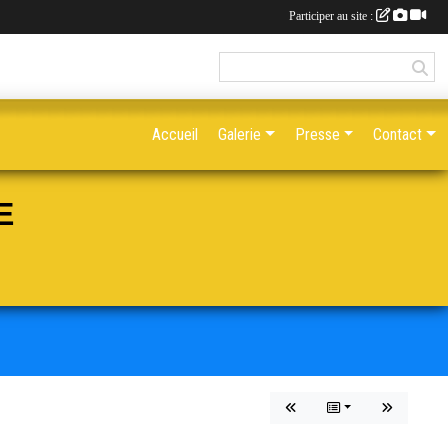
Participer au site :
Accueil
Galerie
Presse
Contact
E