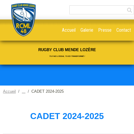
Panneau de gestion des cookies
Accueil
Galerie
Presse
Contact
RUGBY CLUB MENDE LOZÈRE
TU FAIS L'ESSAI, TU ES TRANSFORMÉ !
Accueil
CADET 2024-2025
CADET 2024-2025