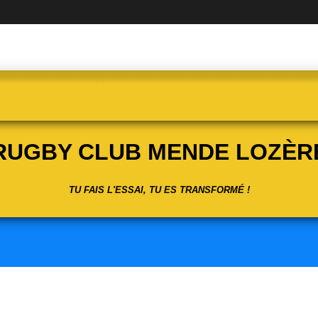
RUGBY CLUB MENDE LOZÈR
TU FAIS L'ESSAI, TU ES TRANSFORMÉ !