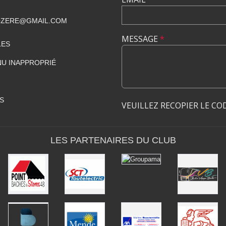
ZERE@GMAIL.COM
MESSAGE
*
LES
U INAPPROPRIÉ
S
VEUILLEZ RECOPIER LE CO
LES PARTENAIRES DU CLUB