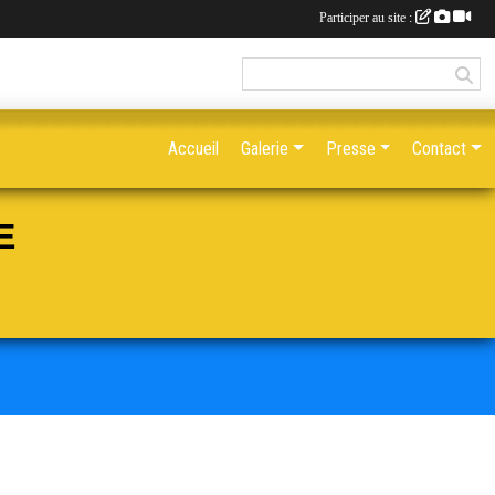
Participer au site :
Accueil
Galerie
Presse
Contact
E